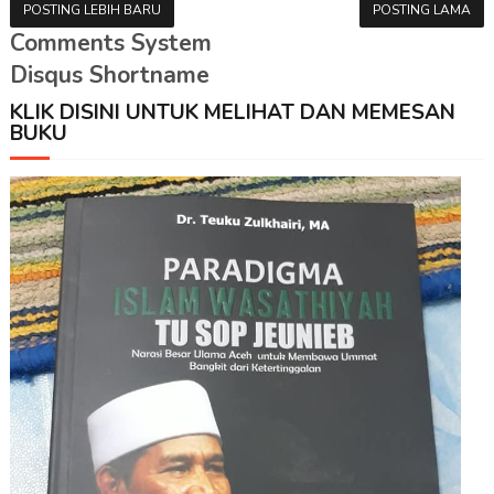
POSTING LEBIH BARU
POSTING LAMA
Comments System
Disqus Shortname
KLIK DISINI UNTUK MELIHAT DAN MEMESAN
BUKU