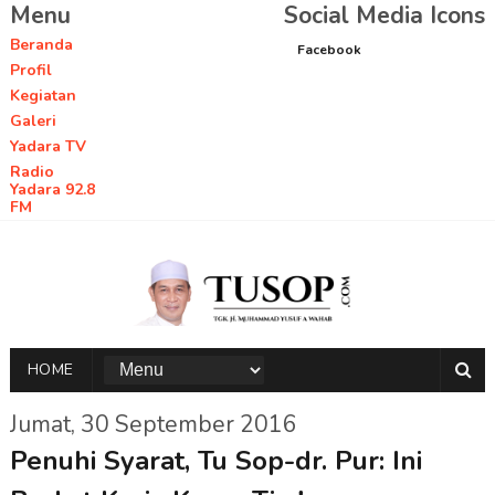
Menu
Social Media Icons
Beranda
Facebook
Profil
Kegiatan
Galeri
Yadara TV
Radio
Yadara 92.8
FM
HOME
Jumat, 30 September 2016
Penuhi Syarat, Tu Sop-dr. Pur: Ini