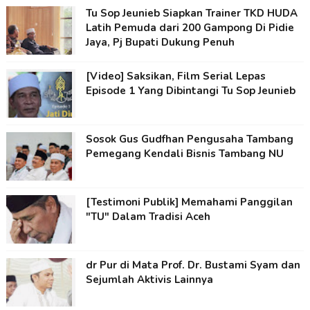
Tu Sop Jeunieb Siapkan Trainer TKD HUDA
Latih Pemuda dari 200 Gampong Di Pidie
Jaya, Pj Bupati Dukung Penuh
[Video] Saksikan, Film Serial Lepas
Episode 1 Yang Dibintangi Tu Sop Jeunieb
Sosok Gus Gudfhan Pengusaha Tambang
Pemegang Kendali Bisnis Tambang NU
[Testimoni Publik] Memahami Panggilan
"TU" Dalam Tradisi Aceh
dr Pur di Mata Prof. Dr. Bustami Syam dan
Sejumlah Aktivis Lainnya