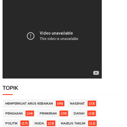
TOPIK
(99)
(33)
MEMPERKUAT ARUS KEBAIKAN
NASEHAT
(24)
(20)
(19)
PENGAJIAN
PEMIKIRAN
DAYAH
(17)
(13)
(12)
POLITIK
HUDA
MAJELIS TAKLIM