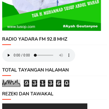
RADIO YADARA FM 92.8 MHZ
TOTAL TAYANGAN HALAMAN
9
3
1
3
6
0
REZEKI DAN TAWAKAL