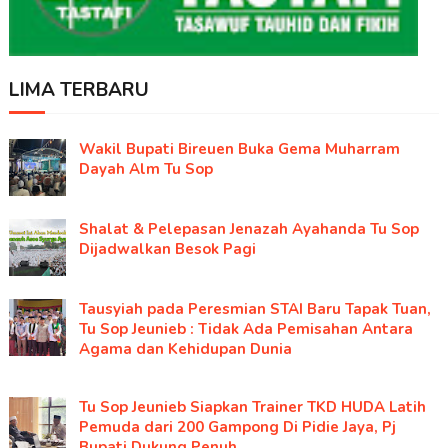
LIMA TERBARU
Wakil Bupati Bireuen Buka Gema Muharram
Dayah Alm Tu Sop
Shalat & Pelepasan Jenazah Ayahanda Tu Sop
Dijadwalkan Besok Pagi
Tausyiah pada Peresmian STAI Baru Tapak Tuan,
Tu Sop Jeunieb : Tidak Ada Pemisahan Antara
Agama dan Kehidupan Dunia
Tu Sop Jeunieb Siapkan Trainer TKD HUDA Latih
Pemuda dari 200 Gampong Di Pidie Jaya, Pj
Bupati Dukung Penuh